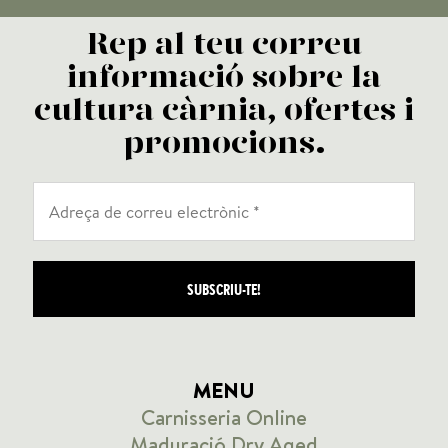
Rep al teu correu
informació sobre la
cultura càrnia, ofertes i
promocions.
MENU
Carnisseria Online
Maduració Dry Aged