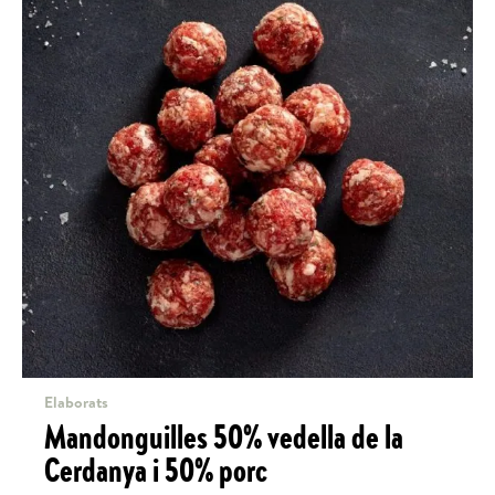
Elaborats
Mandonguilles 50% vedella de la
Cerdanya i 50% porc