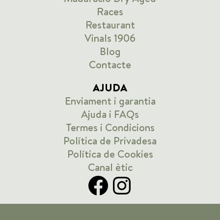
Races
Restaurant
Vinals 1906
Blog
Contact
e
AJUDA
Enviament i garantia
Ajuda i FAQs
Termes i Condicions
Política de Privadesa
Política de Cookies
Canal ètic
Facebook
Instagram