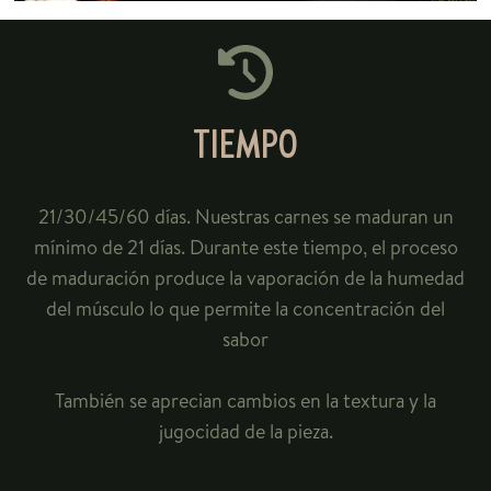
TIEMPO
21/30/45/60 días. Nuestras carnes se maduran un
mínimo de 21 días. Durante este tiempo, el proceso
de maduración produce la vaporación de la humedad
del músculo lo que permite la concentración del
sabor
También se aprecian cambios en la textura y la
jugocidad de la pieza.