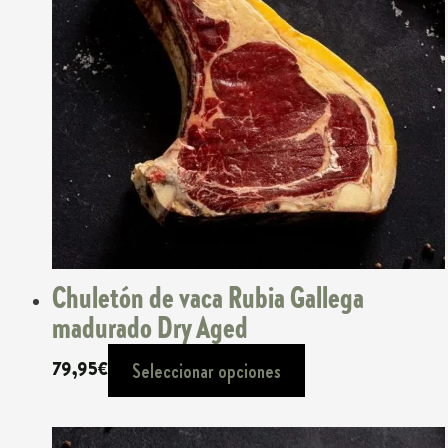
Chuletón de vaca Rubia Gallega
madurado Dry Aged
79,95
€
Seleccionar opciones