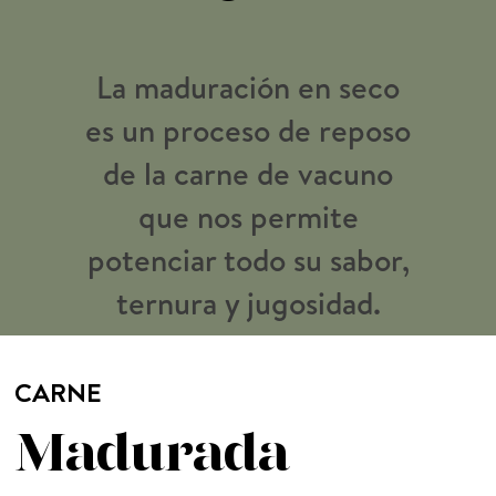
La maduración en seco
es un proceso de reposo
de la carne de vacuno
que nos permite
potenciar todo su sabor,
ternura y jugosidad.
CARNE
Madurada