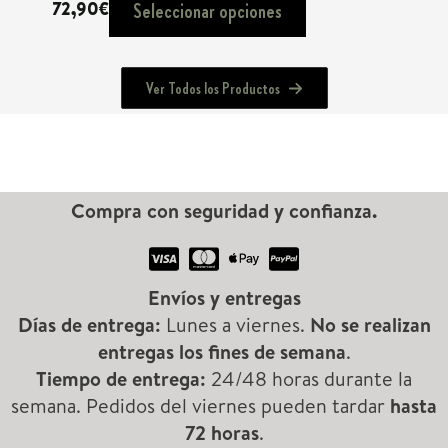
72,90
€
Seleccionar opciones
Ver Todos los Productos
Compra con seguridad y confianza.
Envíos y entregas
Días de entrega:
Lunes a viernes.
No se realizan
entregas los fines de semana
.
Tiempo de entrega:
24/48 horas durante la
semana. Pedidos del viernes pueden tardar
hasta
72 horas
.