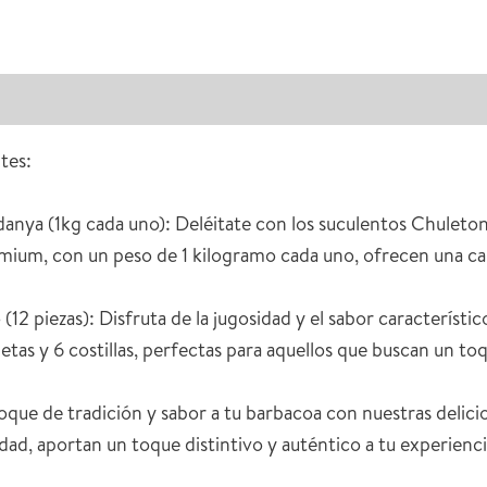
aloraciones (0)
tes:
danya (1kg cada uno): Deléitate con los suculentos Chulet
ium, con un peso de 1 kilogramo cada uno, ofrecen una carn
(12 piezas): Disfruta de la jugosidad y el sabor característic
etas y 6 costillas, perfectas para aquellos que buscan un to
que de tradición y sabor a tu barbacoa con nuestras delicios
dad, aportan un toque distintivo y auténtico a tu experienc