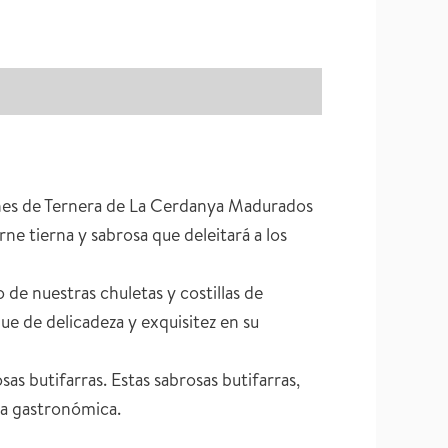
ones de Ternera de La Cerdanya Madurados
e tierna y sabrosa que deleitará a los
o de nuestras chuletas y costillas de
que de delicadeza y exquisitez en su
as butifarras. Estas sabrosas butifarras,
ia gastronómica.