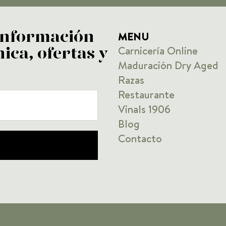
MENU
 información
Carnicería Online
ica, ofertas y
Maduración Dry Aged
Razas
Restaurante
Vinals 1906
Blog
Contacto