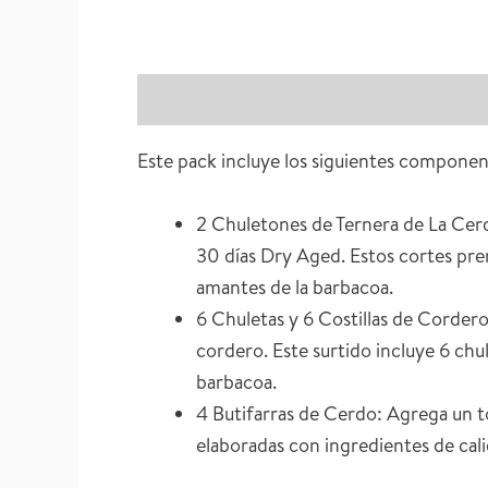
Descripción
Información adicional
V
Este pack incluye los siguientes componen
2 Chuletones de Ternera de La Cer
30 días Dry Aged. Estos cortes prem
amantes de la barbacoa.
6 Chuletas y 6 Costillas de Cordero 
cordero. Este surtido incluye 6 chul
barbacoa.
4 Butifarras de Cerdo: Agrega un to
elaboradas con ingredientes de cali