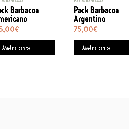
ks Barbacoa
Packs Barbacoa
ack Barbacoa
Pack Barbacoa
mericano
Argentino
15,00
€
75,00
€
Añadir al carrito
Añadir al carrito