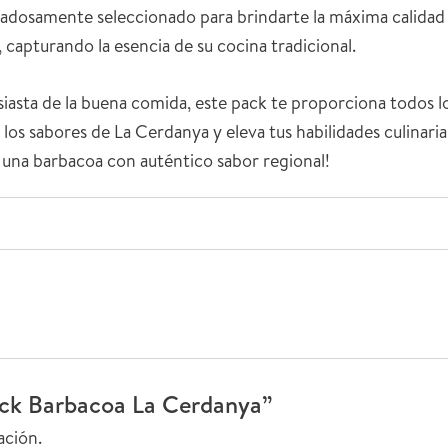
dadosamente seleccionado para brindarte la máxima calida
 capturando la esencia de su cocina tradicional.
iasta de la buena comida, este pack te proporciona todos lo
 los sabores de La Cerdanya y eleva tus habilidades culina
e una barbacoa con auténtico sabor regional!
Pack Barbacoa La Cerdanya”
ación.