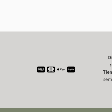
Dí
r
.
Tie
sem