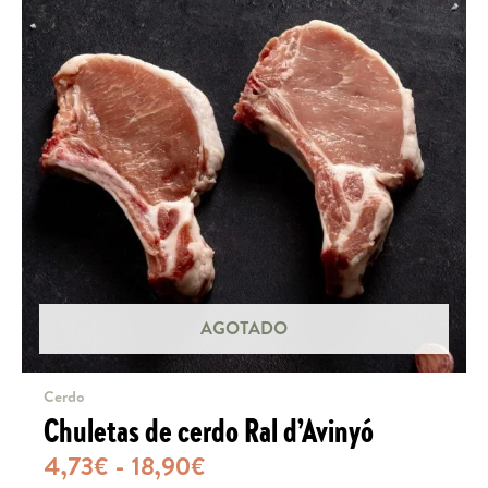
AGOTADO
Cerdo
Chuletas de cerdo Ral d’Avinyó
Rango
4,73
€
-
18,90
€