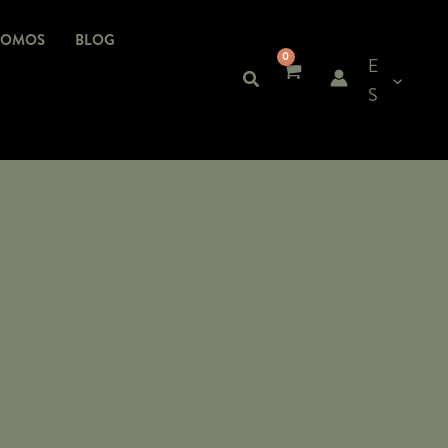
SOMOS
BLOG
E
S