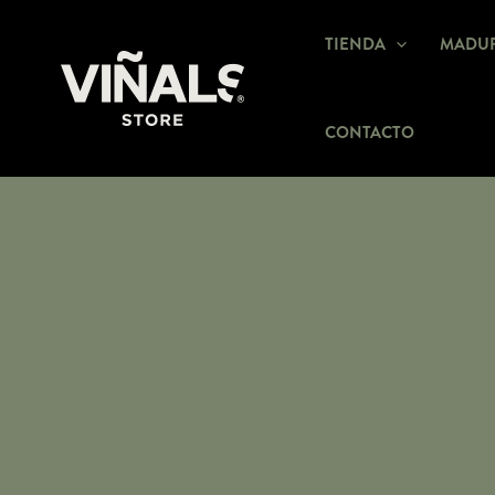
Ir
TIENDA
MADUR
al
contenido
CONTACTO