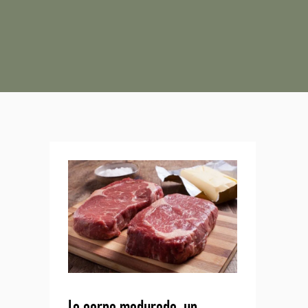
La carne madurada, un