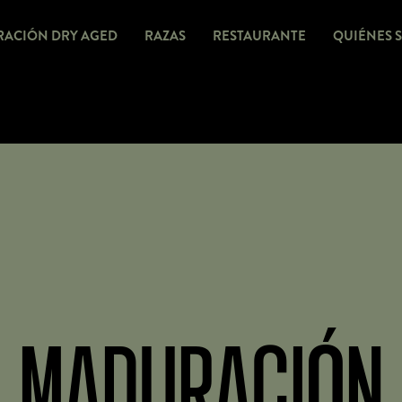
ACIÓN DRY AGED
RAZAS
RESTAURANTE
QUIÉNES 
MADURACIÓN