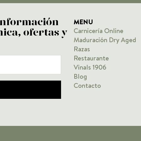
MENU
 información
Carnicería Online
ica, ofertas y
Maduración Dry Aged
Razas
Restaurante
Vinals 1906
Blog
Contacto