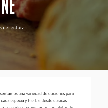
RNE
s de lectura
resentamos una variedad de opciones para
 cada especia y hierba, desde clásicas
y sorprende a tus invitados con platos de