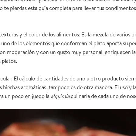
o te pierdas esta guía completa para llevar tus condimentos
s texturas y el color de los alimentos. Es la mezcla de vario
a uno de los elementos que conforman el plato aporta su pe
 con moderación y con un gusto muy personal, enriquecen las
 platos.
icular. El cálculo de cantidades de uno u otro producto siem
as hierbas aromáticas, tampoco es de otra manera. El uso y 
ra un poco en juego la
alquimia
culinaria de cada uno de nos