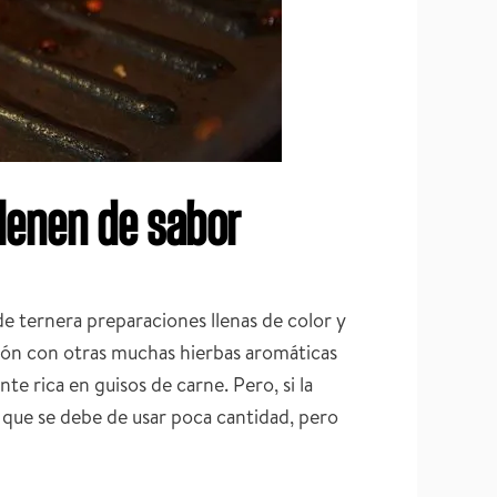
llenen de sabor
e ternera preparaciones llenas de color y
cción con otras muchas hierbas aromáticas
e rica en guisos de carne. Pero, si la
 que se debe de usar poca cantidad, pero