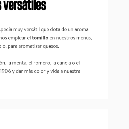
 versátiles
especia muy versátil que dota de un aroma
emos emplear el
tomillo
en nuestros menús,
lo, para aromatizar quesos.
n, la menta, el romero, la canela o el
1906 y dar más color y vida a nuestra