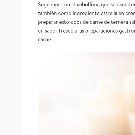
Seguimos con el
cebollino
, que se caract
también como ingrediente estrella en crema
preparar estofados de carne de ternera sab
un sabor fresco a las preparaciones gastron
carne.