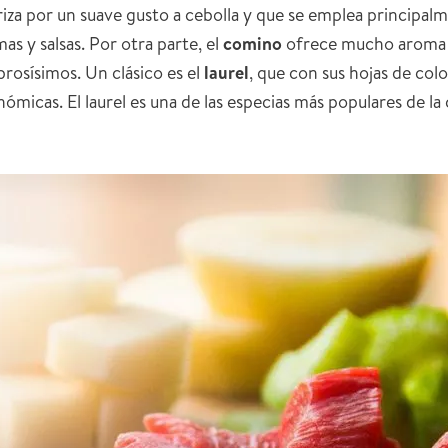
eriza por un suave gusto a cebolla y que se emplea princip
s y salsas. Por otra parte, el
comino
ofrece mucho aroma a 
rosísimos. Un clásico es el
laurel
, que con sus hojas de co
ómicas. El laurel es una de las especias más populares de la