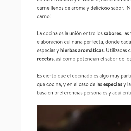
carne llenos de aroma y delicioso sabor. ¡N
carne!
La cocina es la unión entre los
sabores
, la
elaboración culinaria perfecta, donde cad
especias y
hierbas aromáticas
. Utilizadas
recetas
, así como potencian el sabor de los
Es cierto que el cocinado es algo muy part
que cocina, y en el caso de las
especias
y l
basa en preferencias personales y aquí ent