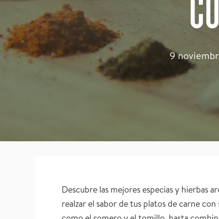
CO
9 noviembr
Descubre las mejores especias y hierbas a
realzar el sabor de tus platos de carne con
como el romero y el tomillo, hasta combina