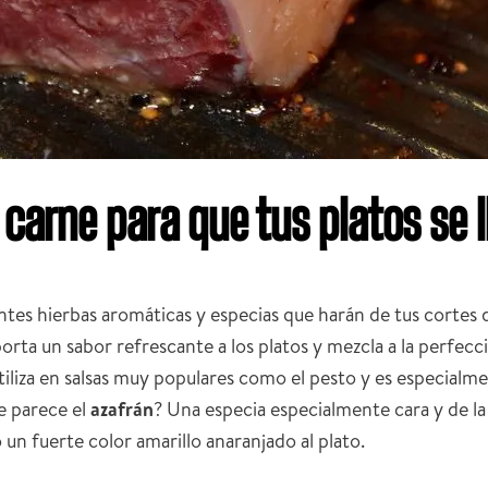
carne para que tus platos se 
tes hierbas aromáticas y especias que harán de tus cortes d
porta un sabor refrescante a los platos y mezcla a la perfe
liza en salsas muy populares como el pesto y es especialment
e parece el
azafrán
? Una especia especialmente cara y de la
un fuerte color amarillo anaranjado al plato.