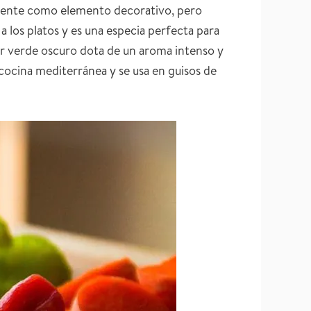
almente como elemento decorativo, pero
los platos y es una especia perfecta para
lor verde oscuro dota de un aroma intenso y
 cocina mediterránea y se usa en guisos de