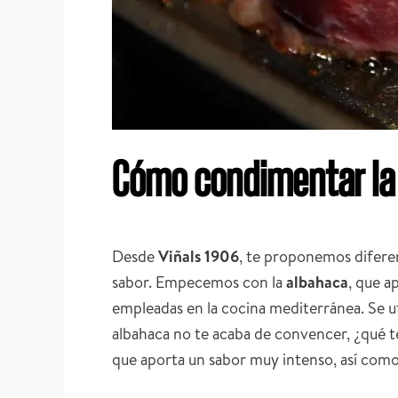
Cómo condimentar la 
Desde
Viñals 1906
, te proponemos diferen
sabor. Empecemos con la
albahaca
, que a
empleadas en la cocina mediterránea. Se uti
albahaca no te acaba de convencer, ¿qué t
que aporta un sabor muy intenso, así como 