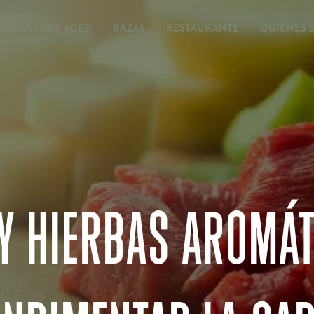
ACIÓN DRY AGED
RAZAS
RESTAURANTE
QUIÉNES 
 Y HIERBAS AROMÁT