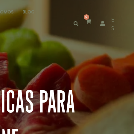
SOMOS
BLOG
E
S
ICAS PARA