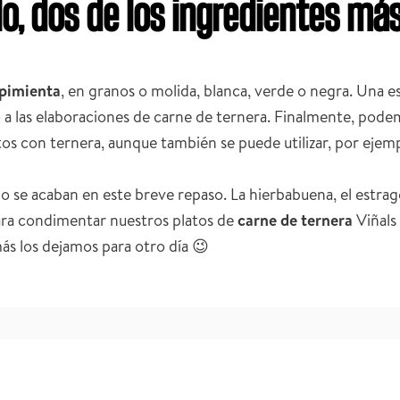
lo, dos de los ingredientes más
pimienta
, en granos o molida, blanca, verde o negra. Una 
o a las elaboraciones de carne de ternera. Finalmente, pod
os con ternera, aunque también se puede utilizar, por ejemp
no se acaban en este breve repaso. La hierbabuena, el estragó
ra condimentar nuestros platos de
carne de ternera
Viñals 
ás los dejamos para otro día 😉