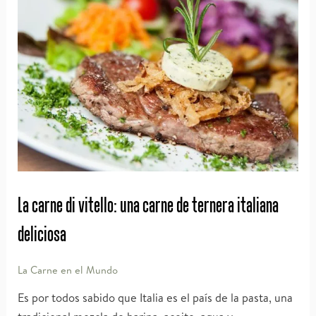
ternera
La carne di vitello: una carne de ternera italiana
deliciosa
La Carne en el Mundo
Es por todos sabido que Italia es el país de la pasta, una