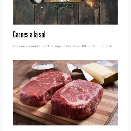
Carnes a la sal
Deja un comentario
/
Consejos
/ Por
Viñals1906
/
6 junio, 2017