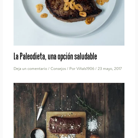
La Paleodieta, una opción saludable
Deja un comentario
/
Consejos
/ Por
Viñals1906
/
23 mayo, 2017