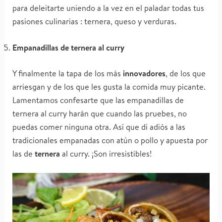
para deleitarte uniendo a la vez en el paladar todas tus
pasiones culinarias : ternera, queso y verduras.
Empanadillas de ternera al curry
Y finalmente la tapa de los más
innovadores
, de los que
arriesgan y de los que les gusta la comida muy picante.
Lamentamos confesarte que las empanadillas de
ternera al curry harán que cuando las pruebes, no
puedas comer ninguna otra. Así que di adiós a las
tradicionales empanadas con atún o pollo y apuesta por
las de
ternera
al curry. ¡Son irresistibles!